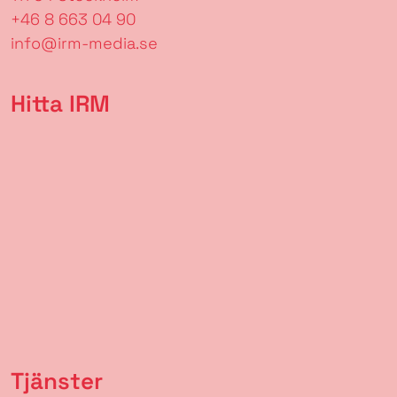
+46 8 663 04 90
info@irm-media.se
Hitta IRM
Tjänster