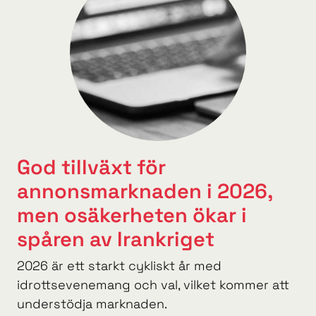
God tillväxt för
annonsmarknaden i 2026,
men osäkerheten ökar i
spåren av Irankriget
2026 är ett starkt cykliskt år med
idrottsevenemang och val, vilket kommer att
understödja marknaden.