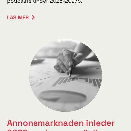
podcasts under 2025-2027p.
LÄS MER
Annonsmarknaden inleder