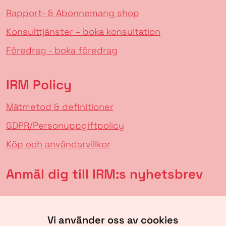
Rapport- & Abonnemang shop
Konsulttjänster – boka konsultation
Föredrag - boka föredrag
IRM Policy
Mätmetod & definitioner
GDPR/Personuppgiftpolicy
Köp och användarvillkor
Anmäl dig till IRM:s nyhetsbrev
Vi använder oss av cookies