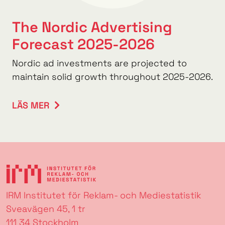
The Nordic Advertising
Forecast 2025-2026
Nordic ad investments are projected to
maintain solid growth throughout 2025-2026.
LÄS MER
IRM Institutet för Reklam- och Mediestatistik
Sveavägen 45, 1 tr
111 34 Stockholm