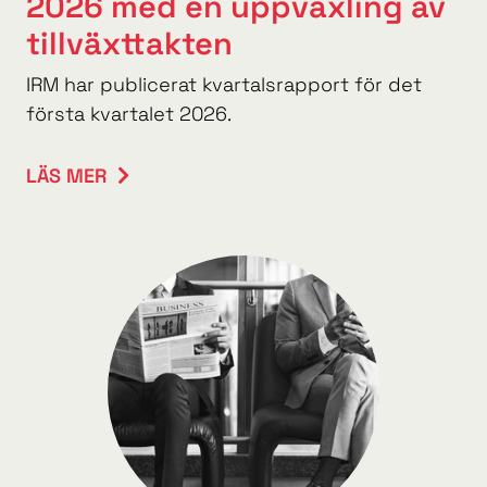
2026 med en uppväxling av
tillväxttakten
IRM har publicerat kvartalsrapport för det
första kvartalet 2026.
LÄS MER