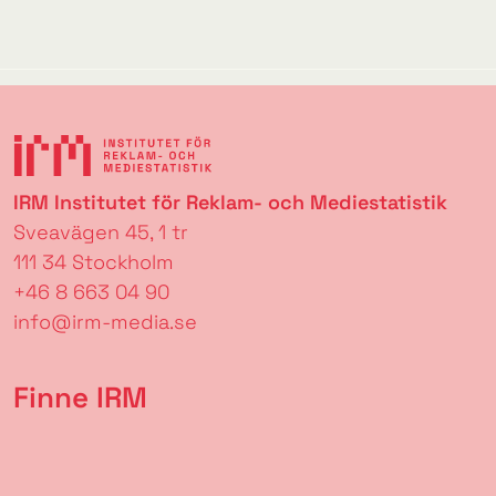
IRM Institutet för Reklam- och Mediestatistik
Sveavägen 45, 1 tr
111 34 Stockholm
+46 8 663 04 90
info@irm-media.se
Finne IRM