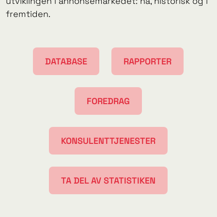
utviklingen i annonsemarkedet: nå, historisk og i
fremtiden.
DATABASE
RAPPORTER
FOREDRAG
KONSULENTTJENESTER
TA DEL AV STATISTIKEN