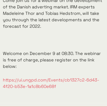
Come join us for a webinar on the development
of the Danish adverting market. IRM experts
Madeleine Thor and Tobias Hedstrom, will take
you through the latest developments and the
forecast for 2022.
Welcome on December 9 at 08:30. The webinar
is free of charge, please register on the link
below:
https://ui.ungpd.com/Events/cb1327c2-6d43-
4f20-b53e-1a1c8b60e68f