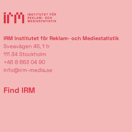
IRM Institutet för Reklam- och Mediestatistik
Sveavägen 45, 1 tr
111 34 Stockholm
+46 8 663 04 90
info@irm-media.se
Find IRM